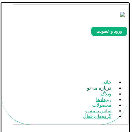
ورود و عضویت
بله
آپارات
اینستاگرام
خانه
درباره مه نو
وبلاگ
رویدادها
محصولات
تماس با مه نو
گروه‌های فعال