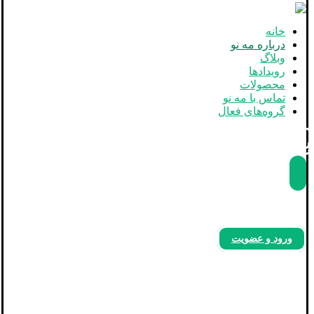
خانه
درباره مه نو
وبلاگ
رویدادها
محصولات
تماس با مه نو
گروه‌های فعال
بله
آپارات
اینستاگرام
ورود و عضویت
درباره مه نو