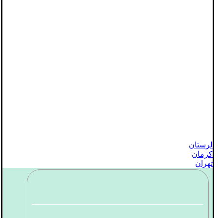
لرستان
کرمان
تهران