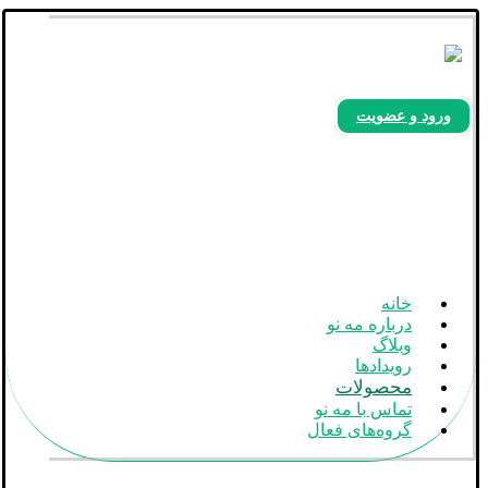
ورود و عضویت
بله
آپارات
اینستاگرام
خانه
درباره مه نو
وبلاگ
رویدادها
محصولات
تماس با مه نو
گروه‌های فعال