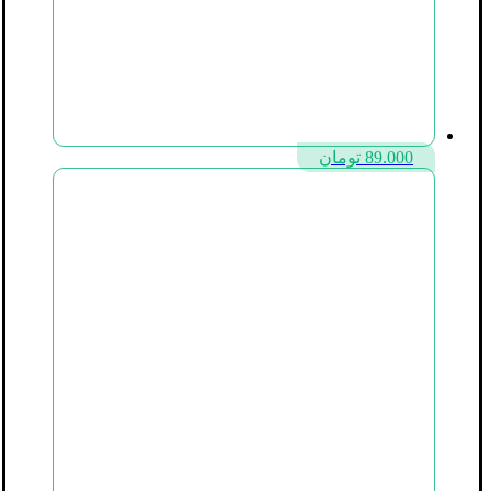
89.000
تومان