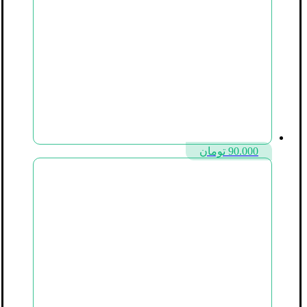
90.000
تومان