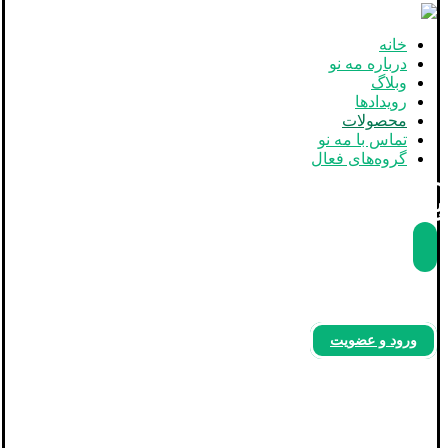
خانه
درباره مه نو
وبلاگ
رویدادها
محصولات
تماس با مه نو
گروه‌های فعال
بله
آپارات
اینستاگرام
ورود و عضویت
فروشگاه