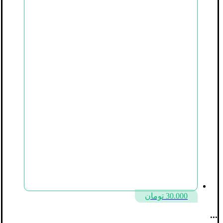
30.000
تومان
...