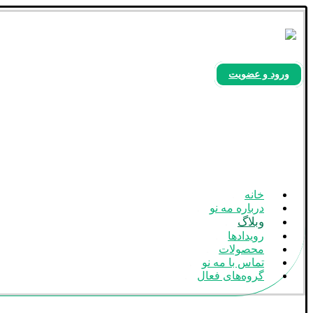
ورود و عضویت
بله
آپارات
اینستاگرام
خانه
درباره مه نو
وبلاگ
رویدادها
محصولات
تماس با مه نو
گروه‌های فعال