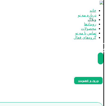
خانه
درباره مه نو
وبلاگ
رویدادها
محصولات
تماس با مه نو
گروه‌های فعال
بله
آپارات
اینستاگرام
ورود و عضویت
دسته‌بندی نشده
صفحه اصلی
وبلاگ
دسته‌بندی نشده