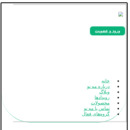
ورود و عضویت
بله
آپارات
اینستاگرام
خانه
درباره مه نو
وبلاگ
رویدادها
محصولات
تماس با مه نو
گروه‌های فعال