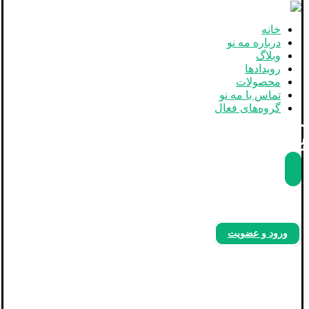
خانه
درباره مه نو
وبلاگ
رویدادها
محصولات
تماس با مه نو
گروه‌های فعال
بله
آپارات
اینستاگرام
ورود و عضویت
فرم ثبت نام پکیج آموزشی