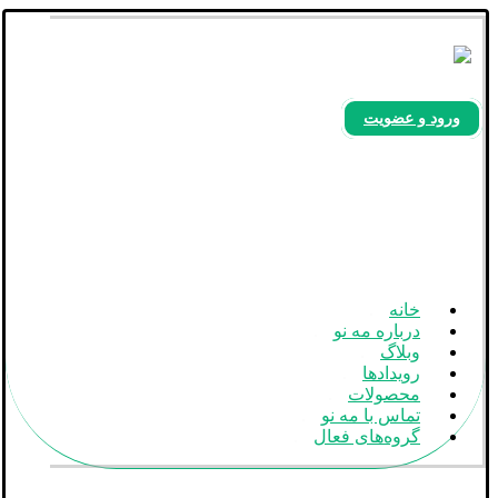
ورود و عضویت
بله
آپارات
اینستاگرام
خانه
درباره مه نو
وبلاگ
رویدادها
محصولات
تماس با مه نو
گروه‌های فعال