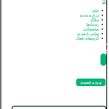
خانه
درباره مه نو
وبلاگ
رویدادها
محصولات
تماس با مه نو
گروه‌های فعال
بله
آپارات
اینستاگرام
ورود و عضویت
Fixed Contact Form