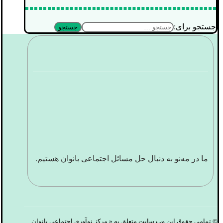
جستجو برای:
ما در مه‌نو به دنبال حل مسائل اجتماعی بانوان هستیم.
© تمامی حقوق این وب سایت متعلق به « مرکز نوآوری اجتماعی بانوان