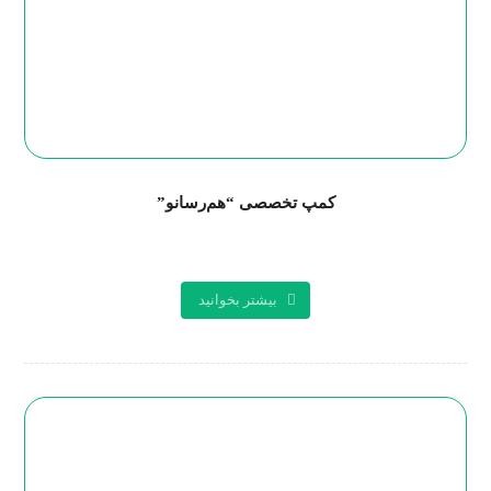
کمپ تخصصی “هم‌رسانو”
بیشتر بخوانید