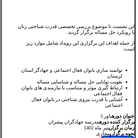
این نشست با موضوع بررسی تخصصی قدرت شناختی زنان
با رویکرد حل مساله برگزار گردید.
از جمله اهداف این برگزاری این رویداد شامل موارد زیر
است:
توانمند سازی بانوان فعال اجتماعی و جهادگر استان
لرستان
تقویت توانایی حل مساله و شناسایی مساله
ارتباط گیری موثر و متناسب با نیازمندی های بانوان
فعال اجتماعی
آشنایی با قدرت نیروی شناختی در بانوان فعال
اجتماعی
عنوان دوره
باور 3
برگزار کننده دوره
مدرسه جهادگران پیشران
زمان برگزاری
تیر ماه 1402
نحوه برگزاری
مجازی