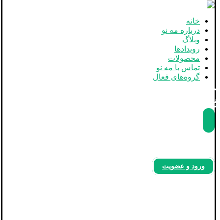
خانه
درباره مه نو
وبلاگ
رویدادها
محصولات
تماس با مه نو
گروه‌های فعال
بله
آپارات
اینستاگرام
ورود و عضویت
باور 3