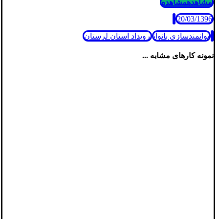
مشاهده
مشاهده
20/03/1396
توانمندسازی بانوان
رویداد استان لرستان
نمونه کارهای مشابه ...