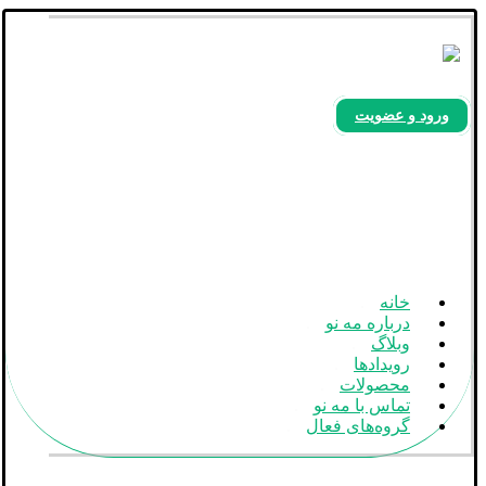
ورود و عضویت
بله
آپارات
اینستاگرام
خانه
درباره مه نو
وبلاگ
رویدادها
محصولات
تماس با مه نو
گروه‌های فعال