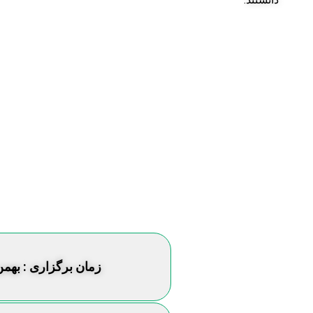
زمان برگزاری : بهمن م