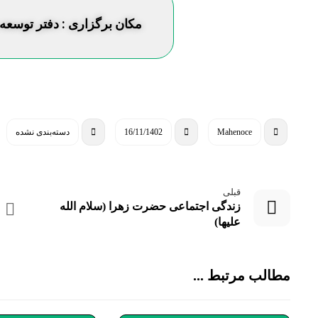
مکان برگزاری : دفتر توسعه 
Mahenoce
16/11/1402
دسته‌بندی نشده
قبلی
زندگی اجتماعی حضرت زهرا (سلام الله
علیها)
مطالب مرتبط ...