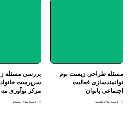
مسئله طراحی زیست بوم
بررسی مسئله زن
توانمندسازی فعالیت
سرپرست خانواد
اجتماعی بانوان
مرکز نوآوری مه 
دسته‌بندی نشده
دسته‌بندی نشده