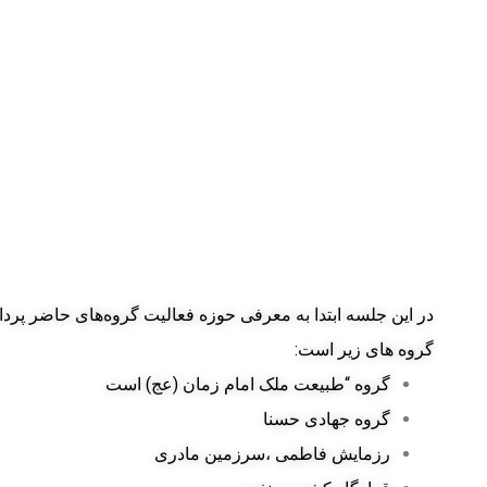
در این جلسه ابتدا به معرفی حوزه فعالیت گروه‌های حاضر پردا
گروه های زیر است:
گروه “طبیعت ملک امام زمان (عج) است
گروه جهادی حسنا
رزمایش فاطمی ،سرزمین مادری