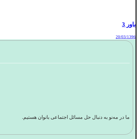
باور 3
20/03/1396
ما در مه‌نو به دنبال حل مسائل اجتماعی بانوان هستیم.