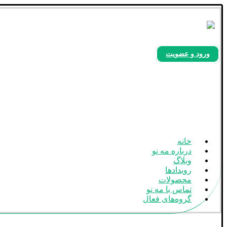
ورود و عضویت
بله
آپارات
اینستاگرام
خانه
درباره مه نو
وبلاگ
رویدادها
محصولات
تماس با مه نو
گروه‌های فعال