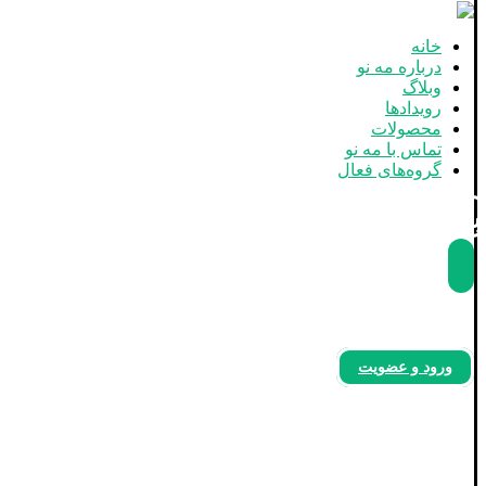
خانه
درباره مه نو
وبلاگ
رویدادها
محصولات
تماس با مه نو
گروه‌های فعال
بله
آپارات
اینستاگرام
ورود و عضویت
رویدادها (رویدادهای استان لرستان)
صفحه اصلی
رویدادها (رویدادهای استان لرستان)