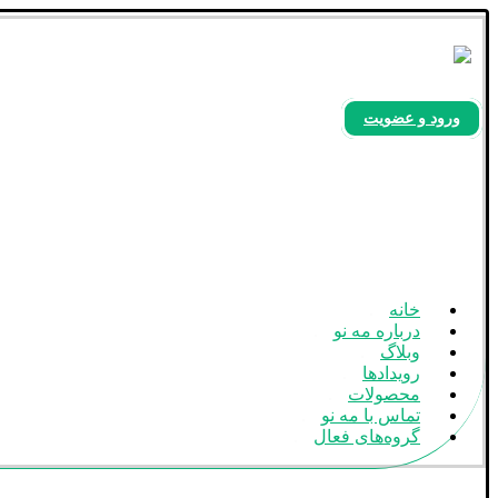
ورود و عضویت
بله
آپارات
اینستاگرام
خانه
درباره مه نو
وبلاگ
رویدادها
محصولات
تماس با مه نو
گروه‌های فعال