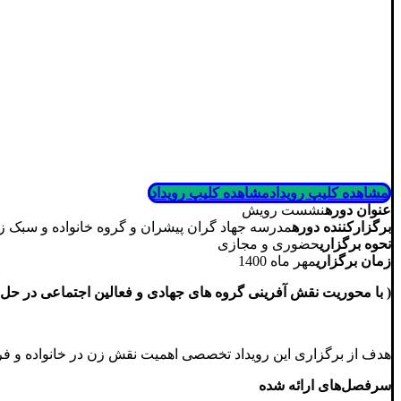
مشاهده کلیپ رویداد
مشاهده کلیپ رویداد
عنوان دوره
نشست رویش
برگزارکننده دوره
مدرسه جهاد گران پیشران و گروه خانواده و سبک زن
نحوه برگزاری
حضوری و مجازی
زمان برگزاری
مهر ماه 1400
( با محوریت نقش آفرینی گروه های جهادی و فعالین اجتماعی در حل
هدف از برگزاری این رویداد تخصصی اهمیت نقش زن در خانواده و فر
سرفصل‌های ارائه شده