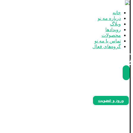
خانه
درباره مه نو
وبلاگ
رویدادها
محصولات
تماس با مه نو
گروه‌های فعال
بله
آپارات
اینستاگرام
ورود و عضویت
نشست رویش
صفحه اصلی
رویدادها
رویداد استان تهران