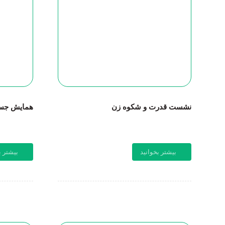
نشست قدرت و شکوه زن
همایش جست
بیشتر بخوانید
بیشتر ب