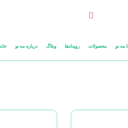
 مه نو
محصولات
رویدادها
وبلاگ
درباره مه نو
خانه
رویداد استان تهران