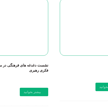
نشست دغدغه های فرهنگی در م
فکری رهبری
خوانید
بیشتر بخوانید