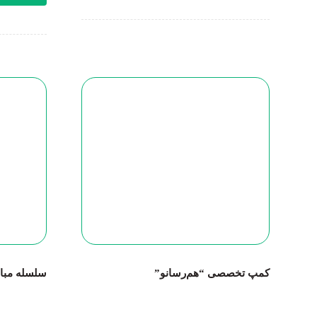
کمپ تخصصی “هم‌رسانو”
سلسله مباح