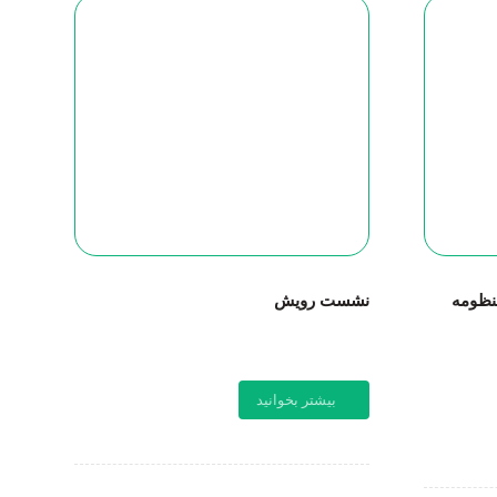
نظومه
نشست رویش
بیشتر بخوانید