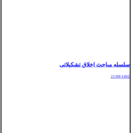
سلسله مباحث اخلاق تشکیلاتی
21/09/1402