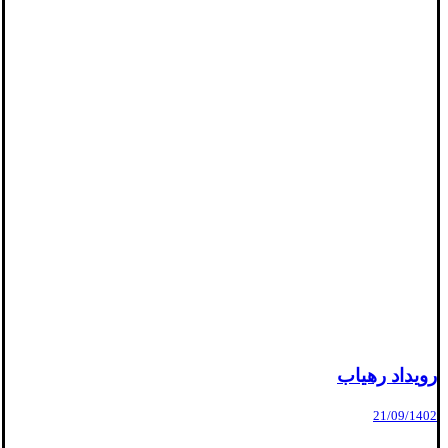
رویداد رهیاب
21/09/1402