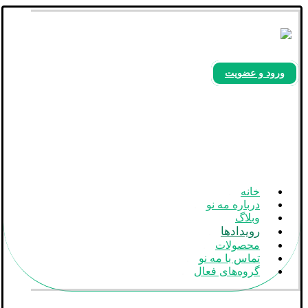
ورود و عضویت
بله
آپارات
اینستاگرام
خانه
درباره مه نو
وبلاگ
رویدادها
محصولات
تماس با مه نو
گروه‌های فعال