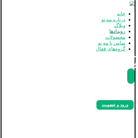
خانه
درباره مه نو
وبلاگ
رویدادها
محصولات
تماس با مه نو
گروه‌های فعال
بله
آپارات
اینستاگرام
ورود و عضویت
رویدادها