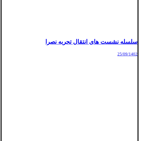
سلسله نشست های انتقال تجربه نصرا
25/09/1402