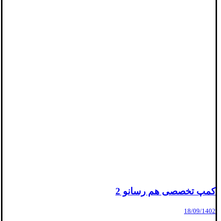
کمپ تخصصی هم رسانو 2
18/09/1402